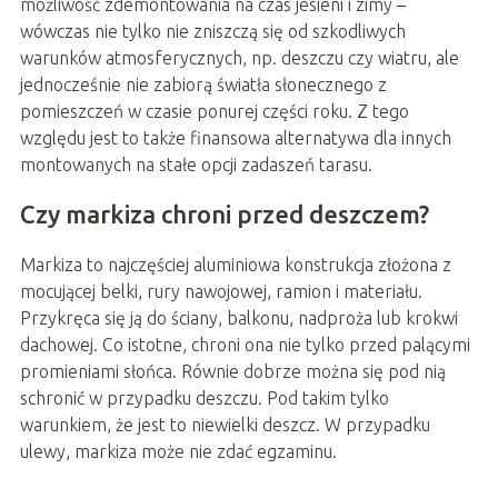
możliwość zdemontowania na czas jesieni i zimy –
wówczas nie tylko nie zniszczą się od szkodliwych
warunków atmosferycznych, np. deszczu czy wiatru, ale
jednocześnie nie zabiorą światła słonecznego z
pomieszczeń w czasie ponurej części roku. Z tego
względu jest to także finansowa alternatywa dla innych
montowanych na stałe opcji zadaszeń tarasu.
Czy markiza chroni przed deszczem?
Markiza to najczęściej aluminiowa konstrukcja złożona z
mocującej belki, rury nawojowej, ramion i materiału.
Przykręca się ją do ściany, balkonu, nadproża lub krokwi
dachowej. Co istotne, chroni ona nie tylko przed palącymi
promieniami słońca. Równie dobrze można się pod nią
schronić w przypadku deszczu. Pod takim tylko
warunkiem, że jest to niewielki deszcz. W przypadku
ulewy, markiza może nie zdać egzaminu.