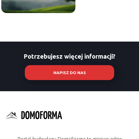
Potrzebujesz więcej informacji?
NAPISZ DO NAS
Portal budowlany DomoForma to miejsce gdzie