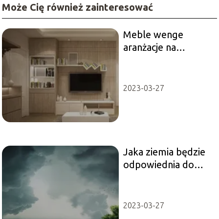
Może Cię również zainteresować
Meble wenge
aranżacje na
ciekawe wnętrze
2023-03-27
Jaka ziemia będzie
odpowiednia do
traw ozdobnych?
2023-03-27