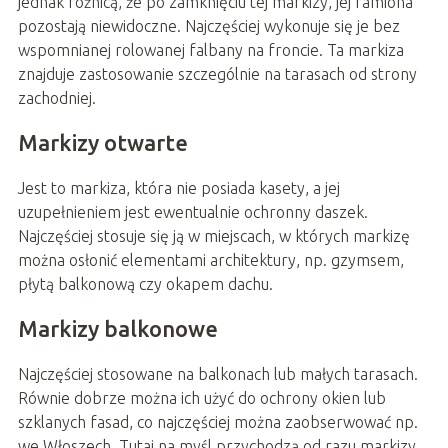
jednak różnicą, że po zamknięciu tej markizy, jej ramiona
pozostają niewidoczne. Najczęściej wykonuje się je bez
wspomnianej rolowanej falbany na froncie. Ta markiza
znajduje zastosowanie szczególnie na tarasach od strony
zachodniej.
Markizy otwarte
Jest to markiza, która nie posiada kasety, a jej
uzupełnieniem jest ewentualnie ochronny daszek.
Najczęściej stosuje się ją w miejscach, w których markizę
można osłonić elementami architektury, np. gzymsem,
płytą balkonową czy okapem dachu.
Markizy balkonowe
Najczęściej stosowane na balkonach lub małych tarasach.
Równie dobrze można ich użyć do ochrony okien lub
szklanych fasad, co najczęściej można zaobserwować np.
we Włoszech. Tutaj na myśl przychodzą od razu markizy