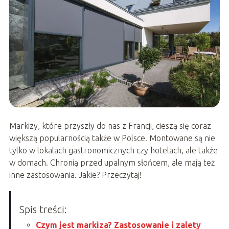
Markizy, które przyszły do nas z Francji, cieszą się coraz
większą popularnością także w Polsce. Montowane są nie
tylko w lokalach gastronomicznych czy hotelach, ale także
w domach. Chronią przed upalnym słońcem, ale mają też
inne zastosowania. Jakie? Przeczytaj!
Spis treści:
Czym jest markiza? Zastosowanie i zalety