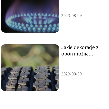
2023-08-09
Jakie dekoracje z
opon można
wykonać do
ogrodu?
2023-08-09