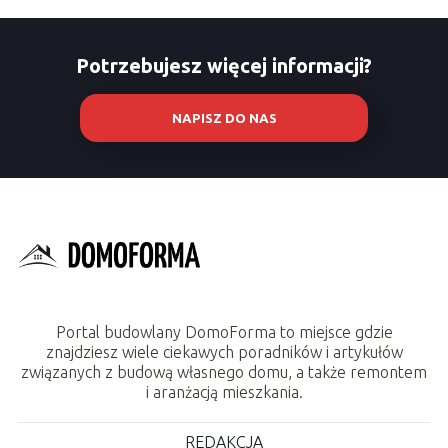
Potrzebujesz więcej informacji?
NAPISZ DO NAS
Portal budowlany DomoForma to miejsce gdzie
znajdziesz wiele ciekawych poradników i artykułów
związanych z budową własnego domu, a także remontem
i aranżacją mieszkania.
REDAKCJA