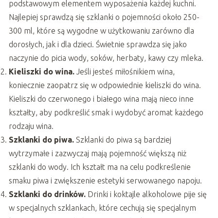
podstawowym elementem wyposażenia każdej kuchni.
Najlepiej sprawdzą się szklanki o pojemności około 250-
300 ml, które są wygodne w użytkowaniu zarówno dla
dorosłych, jak i dla dzieci. Świetnie sprawdza się jako
naczynie do picia wody, soków, herbaty, kawy czy mleka.
Kieliszki do wina.
Jeśli jesteś miłośnikiem wina,
koniecznie zaopatrz się w odpowiednie kieliszki do wina.
Kieliszki do czerwonego i białego wina mają nieco inne
kształty, aby podkreślić smak i wydobyć aromat każdego
rodzaju wina.
Szklanki do piwa.
Szklanki do piwa są bardziej
wytrzymałe i zazwyczaj mają pojemność większą niż
szklanki do wody. Ich kształt ma na celu podkreślenie
smaku piwa i zwiększenie estetyki serwowanego napoju.
Szklanki do drinków.
Drinki i koktajle alkoholowe pije się
w specjalnych szklankach, które cechują się specjalnym